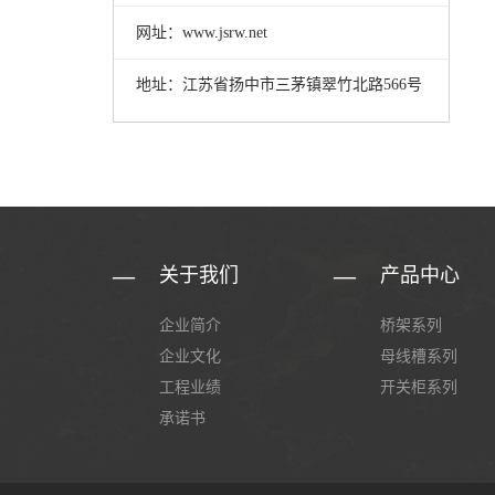
网址：www.jsrw.net
地址：江苏省扬中市三茅镇翠竹北路566号
关于我们
产品中心
企业简介
桥架系列
企业文化
母线槽系列
工程业绩
开关柜系列
承诺书