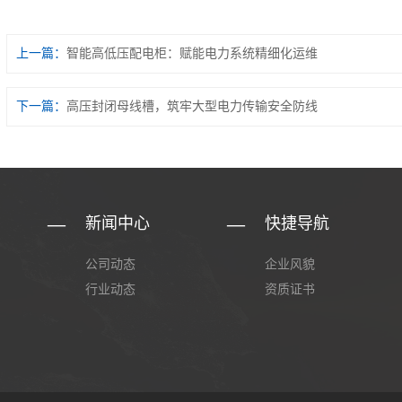
上一篇：
​智能高低压配电柜：赋能电力系统精细化运维
下一篇：
高压封闭母线槽，筑牢大型电力传输安全防线
新闻中心
快捷导航
公司动态
企业风貌
行业动态
资质证书