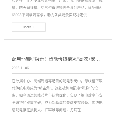
心选择。作为专业母线槽生产厂家，我们提供密集型母线
槽、防火母线槽、空气型母线槽等全系列产品，适配60A-
6300A不同载流需求，助力各类场景实现稳定供···...
More +
配电“动脉”焕新！智能母线槽凭“高效+安全”领跑数据中心
2025-11-06
在数据中心、高端制造等场景的配电系统中，母线槽正取
代传统电缆成为“新主角”。这款被称为配电“动脉”的设
备，如今通过智能芯片与结构优化，实现了输电效率与安
全防护的双重突破，成为新基建的关键支撑设备。传统电
缆配电存在损耗大、扩容难等问题，尤其在···...