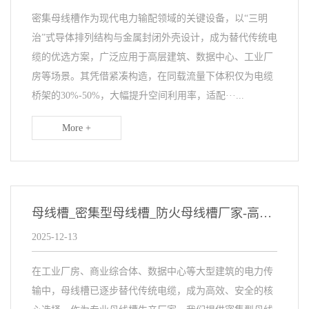
密集母线槽作为现代电力输配领域的关键设备，以“三明
治”式导体排列结构与金属封闭外壳设计，成为替代传统电
缆的优选方案，广泛应用于高层建筑、数据中心、工业厂
房等场景。其凭借紧凑构造，在同载流量下体积仅为电缆
桥架的30%-50%，大幅提升空间利用率，适配···...
More +
母线槽_密集型母线槽_防火母线槽厂家-高效电力传输解决方案
2025-12-13
在工业厂房、商业综合体、数据中心等大型建筑的电力传
输中，母线槽已逐步替代传统电缆，成为高效、安全的核