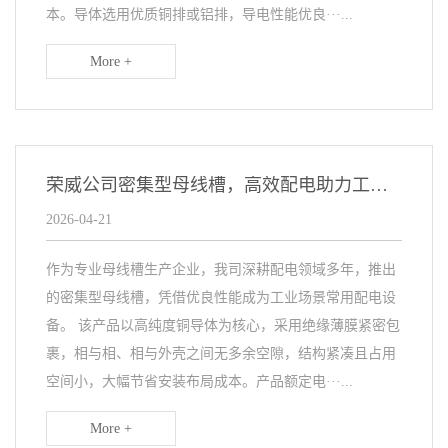
本。导体选用优质铜排或铝排，导电性能优良···...
More +
荣威公司密集型母线槽，高效配电助力工业升级
2026-04-21
作为专业母线槽生产企业，我司深耕配电领域多年，推出
的密集型母线槽，凭借优良性能成为工业场景常用配电设
备。 该产品以高纯度铜导体为核心，采用绝缘薄膜紧密包
裹，相与相、相与外壳之间无多余空隙，结构紧凑且占用
空间小，大幅节省安装布局成本。产品额定电···...
More +