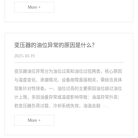
More +
变压器的油位异常的原因是什么？
2025-10-19
变压器油位异常分为油位过高和油位过低两类，核心原因
与温度变化、渗漏情况、设备故障直接相关，需结合具体
现象针对性排查。一、油位过高的主要原因油位超过油位
计上限，多因油量异常或温度影响导致：油温异常升高：
若变压器负荷过载、冷却系统失效，油温会超···...
More +