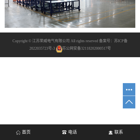
Copyright © 江苏荣威电气有限公司 All rights reserved 备案号：
苏ICP备
2022035723号-3
苏公网安备32118202000517号
首页
电话
联系