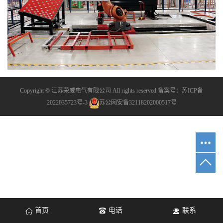
Copyright © 江苏荣威电气有限公司 All rights reserved 备案号：
苏ICP备
2022035723号-3
苏公网安备32118202000517号
首页
电话
联系