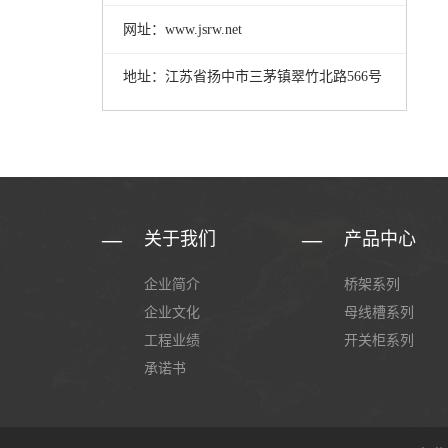
网址：www.jsrw.net
地址：江苏省扬中市三茅镇翠竹北路566号
关于我们
产品中心
企业简介
桥架系列
企业文化
母线槽系列
工程业绩
开关柜系列
承诺书