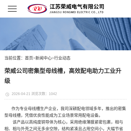
当前位置：
首页
>
新闻中心
>
行业动态
荣威公司密集型母线槽，高效配电助力工业升
级
2026-04-21 浏览次数：1042
作为专业母线槽生产企业，我司深耕配电领域多年，推出的密集
型母线槽，凭借优良性能成为工业场景常用配电设备。
该产品以高纯度铜导体为核心，采用绝缘薄膜紧密包裹，相与
相、相与外壳之间无多余空隙，结构紧凑且占用空间小，大幅节省