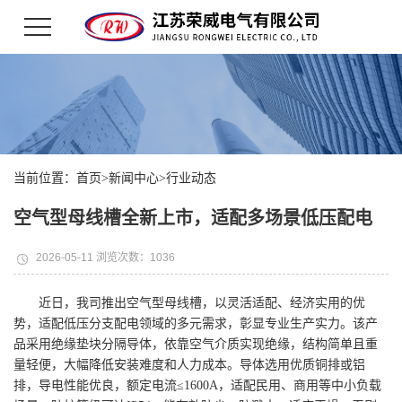
当前位置：
首页
>
新闻中心
>
行业动态
空气型母线槽全新上市，适配多场景低压配电
2026-05-11 浏览次数：1036
近日，我司推出空气型母线槽，以灵活适配、经济实用的优
势，适配低压分支配电领域的多元需求，彰显专业生产实力。该产
品采用绝缘垫块分隔导体，依靠空气介质实现绝缘，结构简单且重
量轻便，大幅降低安装难度和人力成本。导体选用优质铜排或铝
排，导电性能优良，额定电流≤1600A，适配民用、商用等中小负载