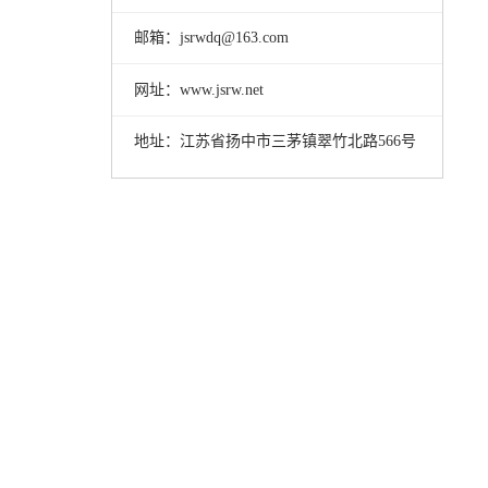
邮箱：jsrwdq@163.com
网址：www.jsrw.net
地址：江苏省扬中市三茅镇翠竹北路566号