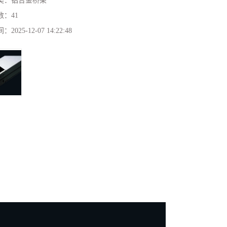
类：
铝合金桥架
数：
41
间：
2025-12-07 14:22:48