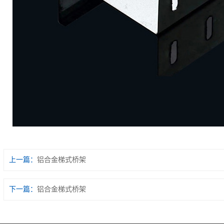
上一篇：
铝合金梯式桥架
下一篇：
铝合金梯式桥架