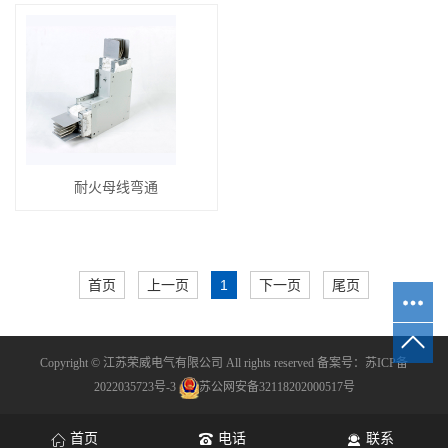
耐火母线弯通
首页
上一页
1
下一页
尾页
Copyright © 江苏荣威电气有限公司 All rights reserved 备案号：
苏ICP备
2022035723号-3
苏公网安备32118202000517号
首页
电话
联系