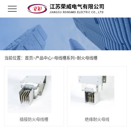
当前位置：
首页
>
产品中心
>
母线槽系列
>
耐火母线槽
插接防火母线槽
绝缘耐火母线