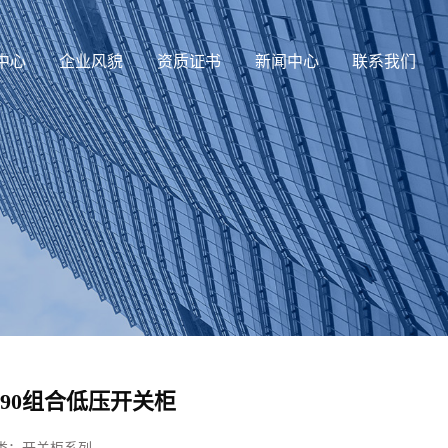
中心
企业风貌
资质证书
新闻中心
联系我们
190组合低压开关柜