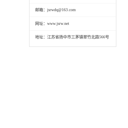
邮箱：jsrwdq@163.com
网址：www.jsrw.net
地址：江苏省扬中市三茅镇翠竹北路566号